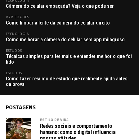
TECNOLOGIA
Câmera do celular embaçada? Veja o que pode ser
VARIEDADES
Como limpar a lente da câmera do celular direito
TECNOLOGIA
Como melhorar a câmera do celular sem app milagroso
ESTUDOS
Técnicas simples para ler mais e entender melhor o que foi
lido
ESTUDOS
Como fazer resumo de estudo que realmente ajuda antes
da prova
POSTAGENS
ESTILO DE VIDA
Redes sociais e comportamento
humano: como o digital influencia
nossas atitudes