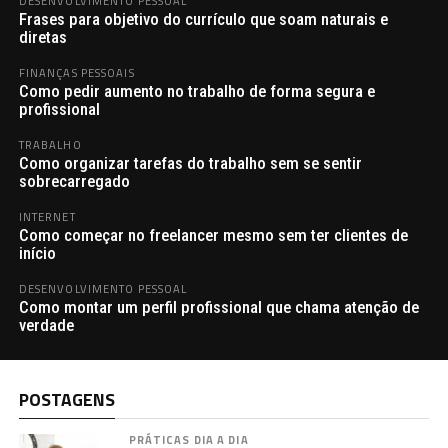
DESENVOLVIMENTO PESSOAL
Frases para objetivo do currículo que soam naturais e
diretas
FINANÇAS PESSOAIS
Como pedir aumento no trabalho de forma segura e
profissional
TRABALHO
Como organizar tarefas do trabalho sem se sentir
sobrecarregado
INTERNET
Como começar no freelancer mesmo sem ter clientes de
início
DESENVOLVIMENTO PESSOAL
Como montar um perfil profissional que chama atenção de
verdade
POSTAGENS
PRÁTICAS DIA A DIA