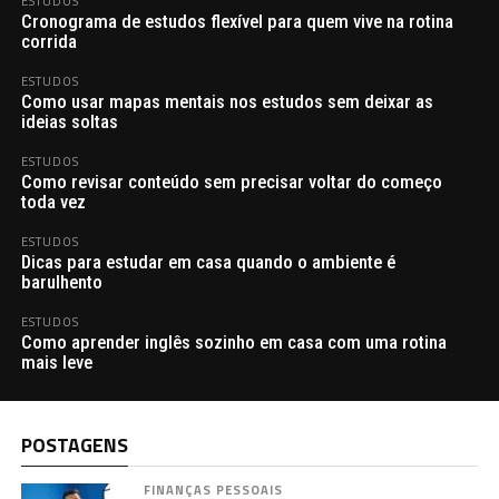
ESTUDOS
Cronograma de estudos flexível para quem vive na rotina
corrida
ESTUDOS
Como usar mapas mentais nos estudos sem deixar as
ideias soltas
ESTUDOS
Como revisar conteúdo sem precisar voltar do começo
toda vez
ESTUDOS
Dicas para estudar em casa quando o ambiente é
barulhento
ESTUDOS
Como aprender inglês sozinho em casa com uma rotina
mais leve
POSTAGENS
FINANÇAS PESSOAIS