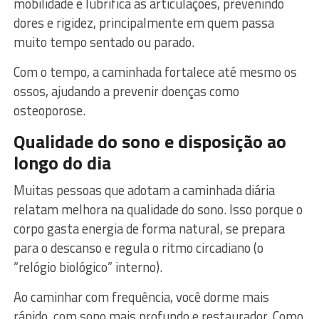
mobilidade e lubrifica as articulações, prevenindo
dores e rigidez, principalmente em quem passa
muito tempo sentado ou parado.
Com o tempo, a caminhada fortalece até mesmo os
ossos, ajudando a prevenir doenças como
osteoporose.
Qualidade do sono e disposição ao
longo do dia
Muitas pessoas que adotam a caminhada diária
relatam melhora na qualidade do sono. Isso porque o
corpo gasta energia de forma natural, se prepara
para o descanso e regula o ritmo circadiano (o
“relógio biológico” interno).
Ao caminhar com frequência, você dorme mais
rápido, com sono mais profundo e restaurador. Como