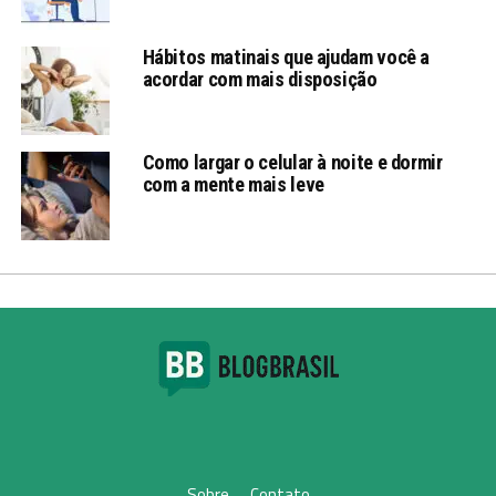
Hábitos matinais que ajudam você a
acordar com mais disposição
Como largar o celular à noite e dormir
com a mente mais leve
Sobre
Contato