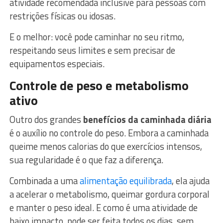
atividade recomendada inclusive para pessoas com
restrições físicas ou idosas.
E o melhor: você pode caminhar no seu ritmo,
respeitando seus limites e sem precisar de
equipamentos especiais.
Controle de peso e metabolismo
ativo
Outro dos grandes
benefícios da caminhada diária
é o auxílio no controle do peso. Embora a caminhada
queime menos calorias do que exercícios intensos,
sua regularidade é o que faz a diferença.
Combinada a uma
alimentação equilibrada
, ela ajuda
a acelerar o metabolismo, queimar gordura corporal
e manter o peso ideal. E como é uma atividade de
baixo impacto, pode ser feita todos os dias, sem