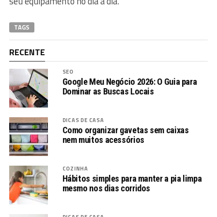
seu equipamento no dia a dia.
TAGS
RECENTE
SEO
Google Meu Negócio 2026: O Guia para
Dominar as Buscas Locais
DICAS DE CASA
Como organizar gavetas sem caixas
nem muitos acessórios
COZINHA
Hábitos simples para manter a pia limpa
mesmo nos dias corridos
DICAS DE CASA