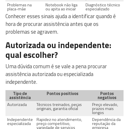
Problemas na
Notebook não liga
Diagnóstico técnico
placa-mãe
ou apita ao iniciar
especializado
Conhecer esses sinais ajuda a identificar quando é
hora de procurar assistência antes que os
problemas se agravem.
Autorizada ou independente:
qual escolher?
Uma dúvida comum é se vale a pena procurar
assistência autorizada ou especializada
independente.
Tipo de
Pontos positivos
Pontos
assistência
negativos
Autorizada
Técnicos treinados, peças
Preço elevado,
originais, garantia oficial
prazos mais
longos
Independente
Rapidez no atendimento,
Dependência da
especializada
preço competitivo,
reputação da
variedade de serviços
empresa