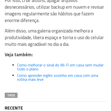
Por isso, criar álbuns, apagar arquivos
desnecessários, utilizar backup em nuvem e revisar
imagens regularmente são hábitos que fazem
enorme diferença.
Além disso, uma galeria organizada melhora a
produtividade, libera espaço e torna o uso do celular
muito mais agradável no dia a dia.
Veja também:
Como melhorar o sinal do Wi-Fi em casa sem mudar
todo o plano
Como aprender inglês sozinho em casa com uma
rotina mais leve
TAGS
RECENTE