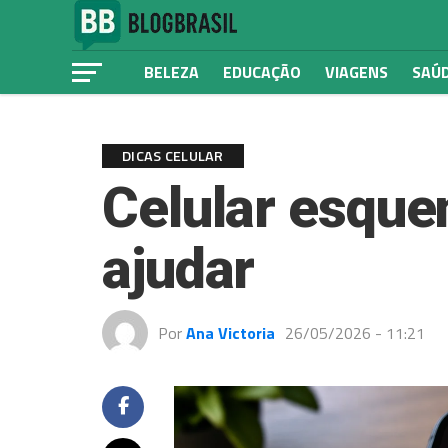
BELEZA
EDUCAÇÃO
VIAGENS
SAÚD
DICAS CELULAR
Celular esque
ajudar
Por
Ana Victoria
26/05/2026 - 11:21