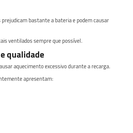
 prejudicam bastante a bateria e podem causar
cais ventilados sempre que possível.
de qualidade
usar aquecimento excessivo durante a recarga.
uentemente apresentam: