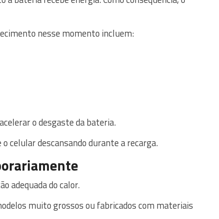
uecimento nesse momento incluem:
acelerar o desgaste da bateria.
e o celular descansando durante a recarga.
porariamente
o adequada do calor.
odelos muito grossos ou fabricados com materiais