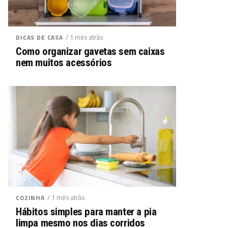
/ 1 mês atrás
DICAS DE CASA
Como organizar gavetas sem caixas
nem muitos acessórios
/ 1 mês atrás
COZINHA
Hábitos simples para manter a pia
limpa mesmo nos dias corridos