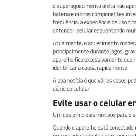
o superaquecimento afeta não ap
bateria e outros componentes inte
frequência, a experiência de uso fi
entender: celular esquentando muit
Atualmente, o aquecimento modera
principalmente durante jogos, grav
aparelho fica excessivamente que
identificar a causa rapidamente.
A boa notícia é que vários casos 
diário do celular.
Evite usar o celular 
Um dos principais motivos para o
Quando o aparelho está conectado 
processador trabalha mais enquant