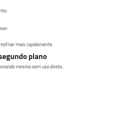
nte:
ilado
 resfriar mais rapidamente.
 segundo plano
cionando mesmo sem uso direto.