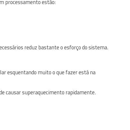
gem processamento estão:
necessários reduz bastante o esforço do sistema.
lar esquentando muito o que fazer está na
pode causar superaquecimento rapidamente.