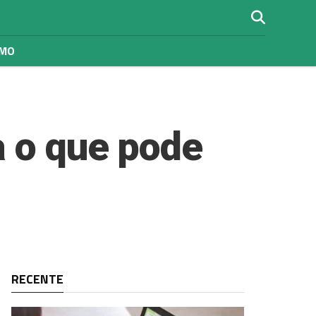
SMO
a o que pode
RECENTE