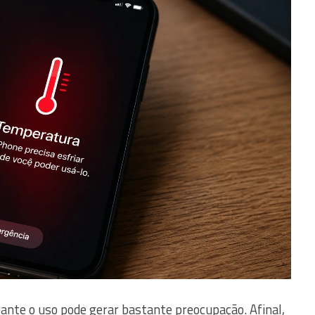
ante o uso pode gerar bastante preocupação. Afinal,