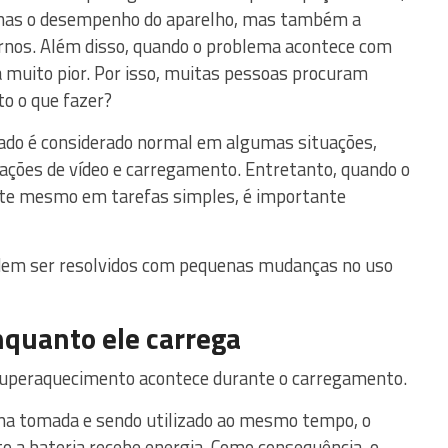
enas o desempenho do aparelho, mas também a
rnos. Além disso, quando o problema acontece com
ca muito pior. Por isso, muitas pessoas procuram
o o que fazer?
do é considerado normal em algumas situações,
ações de vídeo e carregamento. Entretanto, quando o
nte mesmo em tarefas simples, é importante
podem ser resolvidos com pequenas mudanças no uso
enquanto ele carrega
 superaquecimento acontece durante o carregamento.
na tomada e sendo utilizado ao mesmo tempo, o
o a bateria recebe energia. Como consequência, o