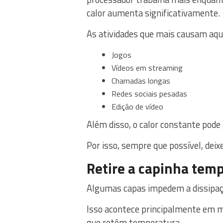
calor aumenta significativamente.
As atividades que mais causam aq
Jogos
Vídeos em streaming
Chamadas longas
Redes sociais pesadas
Edição de vídeo
Além disso, o calor constante pode 
Por isso, sempre que possível, deix
Retire a capinha tem
Algumas capas impedem a dissipaçã
Isso acontece principalmente em m
que retêm temperatura.